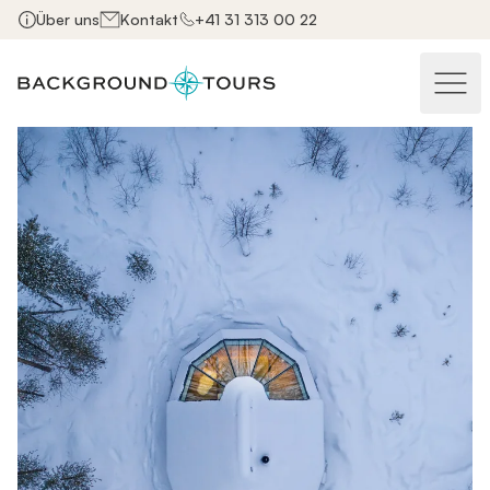
Über uns
Kontakt
+41 31 313 00 22
Haupt