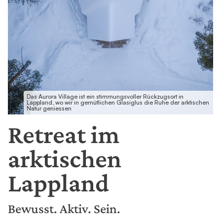
Das Aurora Village ist ein stimmungsvoller Rückzugsort in
Lappland, wo wir in gemütlichen Glasiglus die Ruhe der arktischen
Natur geniessen
Retreat im
arktischen
Lappland
Bewusst. Aktiv. Sein.