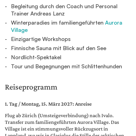
Begleitung durch den
Coach und Personal
Trainer Andreas Lanz
Winterparadies im familiengeführten
Aurora
Village
Einzigartige Workshops
Finnische Sauna mit Blick auf den See
Nordlicht-Spektakel
Tour und Begegnungen mit Schlittenhunden
Reiseprogramm
1. Tag / Montag, 15. März 2027: Anreise
Flug ab Zürich (Umsteigeverbindung) nach Ivalo.
Transfer zum familiengeführten Aurora Village. Das
Village ist ein stimmungsvoller Rückzugsort in
Lappland, wo wir in Glasiglus die Stille der arktischen