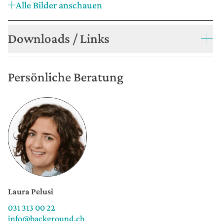
Alle Bilder anschauen
Downloads / Links
Persönliche Beratung
Laura Pelusi
031 313 00 22
info@background.ch