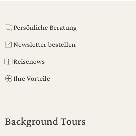
Footer
Persönliche Beratung
Newsletter bestellen
Reisenews
Ihre Vorteile
Background Tours