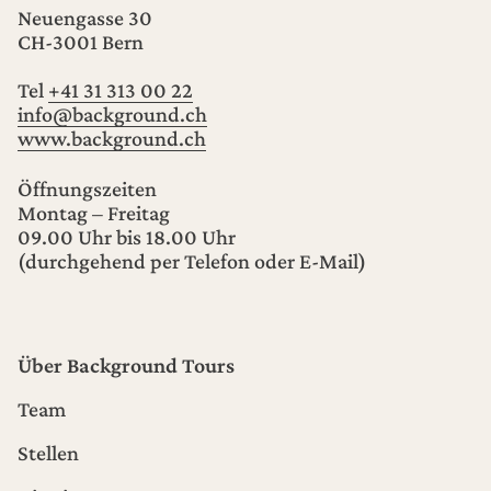
Neuengasse 30
CH-3001
Bern
Tel
+41 31 313 00 22
info@background.ch
www.background.ch
Öffnungszeiten
Montag – Freitag
09.00 Uhr bis 18.00 Uhr
(durchgehend per Telefon oder E-Mail)
Über Background Tours
Team
Stellen