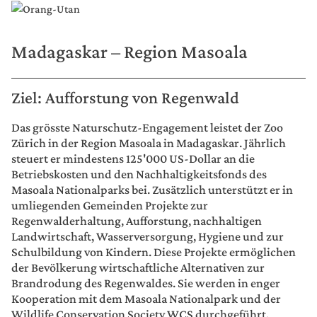
Madagaskar – Region Masoala
Ziel: Aufforstung von Regenwald
Das grösste Naturschutz-Engagement leistet der Zoo
Zürich in der Region Masoala in Madagaskar. Jährlich
steuert er mindestens 125'000 US-Dollar an die
Betriebskosten und den Nachhaltigkeitsfonds des
Masoala Nationalparks bei. Zusätzlich unterstützt er in
umliegenden Gemeinden Projekte zur
Regenwalderhaltung, Aufforstung, nachhaltigen
Landwirtschaft, Wasserversorgung, Hygiene und zur
Schulbildung von Kindern. Diese Projekte ermöglichen
der Bevölkerung wirtschaftliche Alternativen zur
Brandrodung des Regenwaldes. Sie werden in enger
Kooperation mit dem Masoala Nationalpark und der
Wildlife Conservation Society WCS durchgeführt.