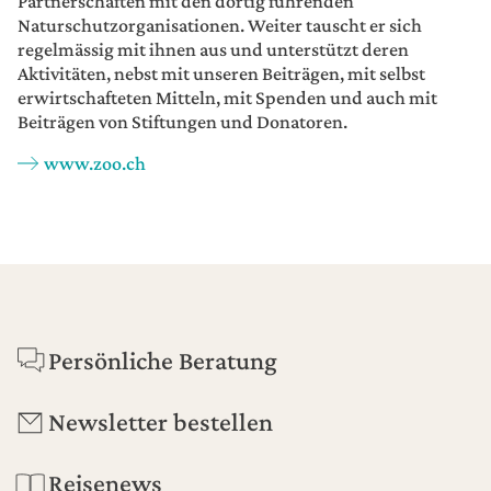
Partnerschaften mit den dortig führenden
Naturschutzorganisationen. Weiter tauscht er sich
regelmässig mit ihnen aus und unterstützt deren
Aktivitäten, nebst mit unseren Beiträgen, mit selbst
erwirtschafteten Mitteln, mit Spenden und auch mit
Beiträgen von Stiftungen und Donatoren.
www.zoo.ch
Footer
Persönliche Beratung
Newsletter bestellen
Reisenews