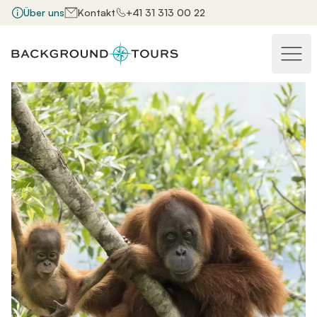
Über uns
Kontakt
+41 31 313 00 22
Haupt