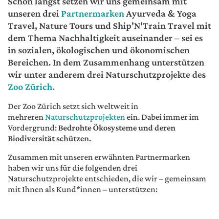
Schon längst setzen wir uns gemeinsam mit
unseren drei
Partnermarken
Ayurveda & Yoga
Travel, Nature Tours und Ship'N'Train Travel mit
dem Thema Nachhaltigkeit auseinander – sei es
in sozialen, ökologischen und ökonomischen
Bereichen. In dem Zusammenhang unterstützen
wir unter anderem drei Naturschutzprojekte des
Zoo Zürich.
Der Zoo Zürich setzt sich weltweit in
mehreren
Naturschutzprojekten
ein. Dabei immer im
Vordergrund:
Bedrohte Ökosysteme und deren
Biodiversität schützen.
Zusammen mit unseren erwähnten Partnermarken
haben wir uns für die folgenden drei
Naturschutzprojekte entschieden, die wir – gemeinsam
mit Ihnen als Kund*innen – unterstützen: