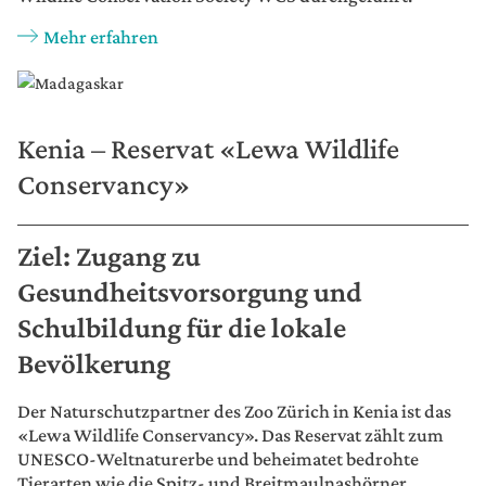
Mehr erfahren
Kenia – Reservat «Lewa Wildlife
Conservancy»
Ziel: Zugang zu
Gesundheitsvorsorgung und
Schulbildung für die lokale
Bevölkerung
Der Naturschutzpartner des Zoo Zürich in Kenia ist das
«Lewa Wildlife Conservancy». Das Reservat zählt zum
UNESCO-Weltnaturerbe und beheimatet bedrohte
Tierarten wie die Spitz- und Breitmaulnashörner,