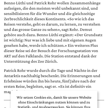
Benno Lüthi und Patrick Rohr wollen Zusammenhänge
aufzeigen, die den meisten wohl unbekannt sind, und
sensibilisieren für die Wunder und die gleichzeitige
Zerbrechlichkeit dieses Kontinents. «So wie ich das
Reisen verstehe, geht es darum, zu lernen, zu verstehen
und das grosse Ganze zu sehen», sagt Rohr. Demut
gehöre auch dazu. Benno Lüthi ergänzt: «Der Grundsatz
ist wichtig: Nur was ich liebe und mit eigenen Augen
gesehen habe, werde ich schützen.» Ein weiteres Plus
dieser Reise sei der Besuch der Forschungsstation von
ART auf den Falklands. Die Station entstand dank der
Unterstützung des Zoo Zürich.
Patrick Rohr wurde durch die Tage und Nächte in der
Antarktis nachhaltig beschenkt. Die Erinnerungen und
Erlebnisse würden ihn bis heute, fünf Jahre nach der
ersten Reise, begleiten, sagt er. «Es ist definitiv ein
magischer Ort.»
Wir setzen Cookies ein, damit Sie unsere Website
ohne Einschränkungen nutzen können und zu
Statistik- und Analysezwecken. Sie können Ihre