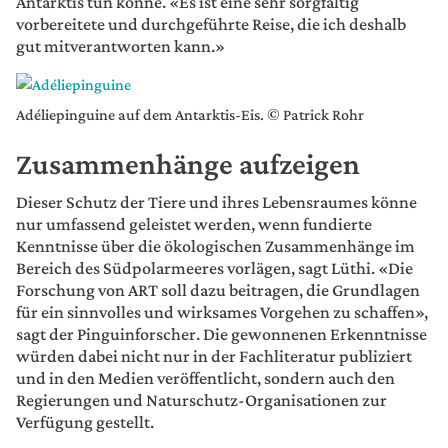
Antarktis tun könne. «Es ist eine sehr sorgfältig
vorbereitete und durchgeführte Reise, die ich deshalb
gut mitverantworten kann.»
Adéliepinguine auf dem Antarktis-Eis. © Patrick Rohr
Zusammenhänge aufzeigen
Dieser Schutz der Tiere und ihres Lebensraumes könne
nur umfassend geleistet werden, wenn fundierte
Kenntnisse über die ökologischen Zusammenhänge im
Bereich des Südpolarmeeres vorlägen, sagt Lüthi. «Die
Forschung von ART soll dazu beitragen, die Grundlagen
für ein sinnvolles und wirksames Vorgehen zu schaffen»,
sagt der Pinguinforscher. Die gewonnenen Erkenntnisse
würden dabei nicht nur in der Fachliteratur publiziert
und in den Medien veröffentlicht, sondern auch den
Regierungen und Naturschutz-Organisationen zur
Verfügung gestellt.