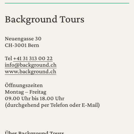
Background Tours
Neuengasse 30
CH-3001
Bern
Tel
+41 31 313 00 22
info@background.ch
www.background.ch
Öffnungszeiten
Montag – Freitag
09.00 Uhr bis 18.00 Uhr
(durchgehend per Telefon oder E-Mail)
Über Background Tours