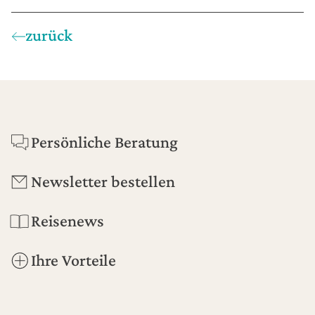
zurück
Footer
Persönliche Beratung
Newsletter bestellen
Reisenews
Ihre Vorteile