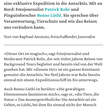
eine exklusive Expedition in die Antarktis. Mit an
Bord: Fotojournalist
Patrick Rohr
und
Pinguinforscher
Benno Lüthi.
Sie sprechen über
Verantwortung, Tierschutz und wie das Reisen
uns verändern kann.
Text von Raphael Amstutz, freischaffender Journalist
«Dieser Ort ist magisch», sagt Fotojournalist und
Moderator Patrick Rohr, der seit vielen Jahren Reisen von
Background Tours begleitet und bereits viel von der Welt
gesehen hat. Mit «diesem Ort» ist ein ganzer Kontinent
gemeint: die Antarktis. Vor fünf Jahren war Rohr bereits
einmal mit einem Expeditionsschiff im Eis unterwegs.
Auch Benno Lüthi ist berührt: «Die gewaltigen
Dimensionen faszinieren mich», sagt er, «die Tiere, die
Natur.» Das Aussergewöhnliche: Die Antarktis sei ein
Gebiet, so Lüthi, bei dem für einmal nicht der Mensch