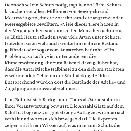
Dennoch sei ein Schutz nötig, sagt Benno Lüthi. Schutz
brauchen vor allem Millionen von Seevögeln und
Meeressäugern, die die Antarktis und die angrenzenden
Meeresgebiete bevölkern. «Viele dieser Tiere haben in
der Vergangenheit stark unter den Menschen gelitten»,
so Lüthi. Heute stünden zwar viele Arten unter Schutz,
trotzdem seien viele auch weiterhin in ihrem Bestand
gefährdet oder sogar vom Aussterben bedroht. «Ein
Problem», so Lüthi, «ist unter anderem die
Klimaerwärmung, die zum Beispiel dazu geführt hat,
dass die Antarktische Halbinsel zu den sich am stärksten
erwärmenden Gebieten der Südhalbkugel zählt.»
Entsprechend würden dort die Bestände der Adélie- und
Zügelpinguine massiv abnehmen.
Laut Rohr ist sich Background Tours als Veranstalterin
ihrer Verantwortung bewusst. Die Anzahl Gäste auf dem
Schiff ist begrenzt, es gibt strenge Auflagen, wie man sich
verhält und wo man sich bewegen darf. Die Experten
zeigen mit ihrem Wissen auf, was man zum Schutz der