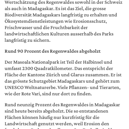
Wertschätzung des Regenwaldes sowohl in der Schweiz
als auch in Madagaskar. Es ist das Ziel, die grosse
Biodiversität Madagaskars langfristig zu erhalten und
Ökosystemdienstleistungen wie Erosionsschutz,
Frischwasser und die Fruchtbarkeit der
landwirtschaftlichen Kulturen ausserhalb des Parks
langfristig zu sichern.
Rund 90 Prozent des Regenwaldes abgeholzt
Der Masoala Nationalpark ist Teil der Halbinsel und
umfasst 2300 Quadratkilometer. Das entspricht der
Fläche der Kantone Zürich und Glarus zusammen. Er ist
das grösste Schutzgebiet Madagaskars und gehört zum
UNESCO Weltnaturerbe. Viele Pflanzen- und Tierarten,
wie der Rote Vari, sind nur dort zu finden.
Rund neunzig Prozent des Regenwaldes in Madagaskar
sind heute bereits abgeholzt. Die so entstandenen
Flächen können häufig nur kurzfristig für die
Landwirtschaft genutzt werden, weil Erosion den