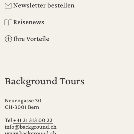
Newsletter bestellen
Reisenews
Ihre Vorteile
Background Tours
Neuengasse 30
CH-3001
Bern
Tel
+41 31 313 00 22
info@background.ch
www.background.ch