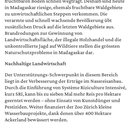
fruchtbaren Boden schnell wegträgt. Deshalb sind heute
in Madagaskar riesige, ehemals fruchtbare Waldgebiete
zu unwirtschaftlichen Steppen verkommen. Die
verarmte und schnell wachsende Bevölkerung übt
zusätzlichen Druck auf die letzten Waldgebiete aus.
Brandrodungen zur Gewinnung von
Landwirtschaftsﬂäche, der illegale Holzhandel und die
unkontrollierte Jagd auf Wildtiere stellen die grössten
Naturschutzprobleme in Madagaskar dar.
Nachhaltige Landwirtschaft
Der Unterstützungs-Schwerpunkt in diesem Bereich
liegt in der Verbesserung der Erträge im Nassreisanbau.
Durch die Einführung von Système Riziculture Intensivé,
kurz SRI, kann bis zu sieben Mal mehr Reis pro Hektare
geerntet werden – ohne Einsatz von Kunstdünger und
Pestiziden. Weiter finanziert der Zoo Zürich kleine
Wasserbauprojekte, dank denen über 400 Hektare
Ackerland bewässert werden.