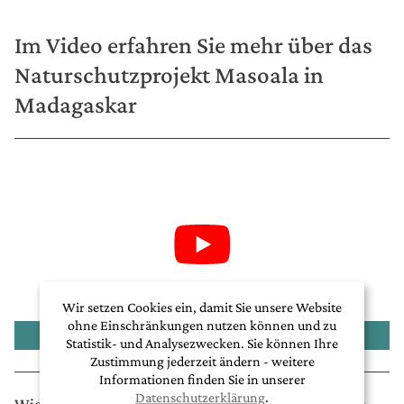
Im Video erfahren Sie mehr über das
Naturschutzprojekt Masoala in
Madagaskar
Wir setzen Cookies ein, damit Sie unsere Website
ohne Einschränkungen nutzen können und zu
Naturschutzprojekt Masoala
Statistik- und Analysezwecken. Sie können Ihre
Zustimmung jederzeit ändern - weitere
Informationen finden Sie in unserer
Datenschutzerklärung
.
Wie funktioniert eine sogenannte Wiederaufforstung