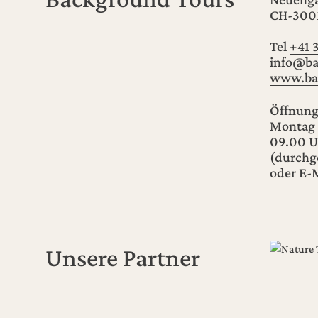
CH-300
Tel
+41 
info@ba
www.ba
Öffnung
Montag 
09.00 U
(durchg
oder E-M
Unsere Partner