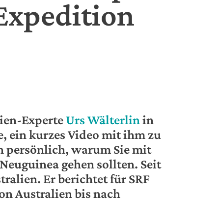
Expedition
nien-Experte
Urs Wälterlin
in
, ein kurzes Video mit ihm zu
en persönlich, warum Sie mit
Neuguinea gehen sollten. Seit
tralien. Er berichtet für SRF
on Australien bis nach