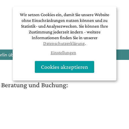
Wir setzen Cookies ein, damit Sie unsere Website
ohne Einschränkungen nutzen können und zu
Statistik- und Analysezwecken. Sie können Ihre
Zustimmung jederzeit ändern - weitere
Informationen finden Sie in unserer
Datenschutzerklärung
.
Einstellungen
rlin über die Papua Neuguinea-Expedition 2026
Cookies akzeptieren
he Beratung und Buchung: