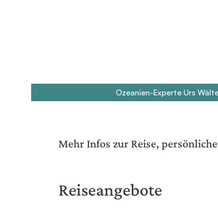
Ozeanien-Experte Urs Wälte
Mehr Infos zur Reise, persönlic
Reiseangebote