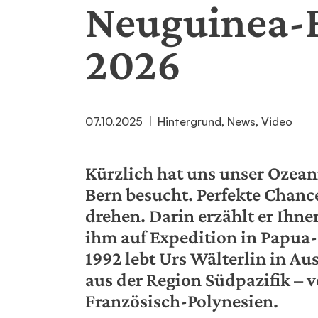
Neuguinea-
2026
07.10.2025
|
Hintergrund,
News,
Video
Kürzlich hat uns unser Ozea
Bern besucht. Perfekte Chance
drehen. Darin erzählt er Ihn
ihm auf Expedition in Papua-
1992 lebt Urs Wälterlin in Aus
aus der Region Südpazifik – v
Französisch-Polynesien.