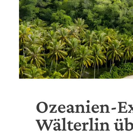
Ozeanien-Ex
Wälterlin üb