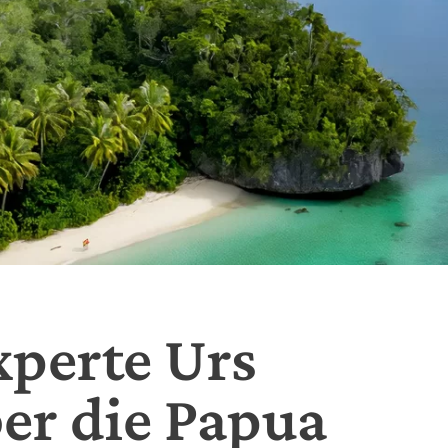
perte Urs
er die Papua