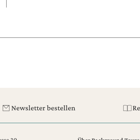
Newsletter bestellen
Re
sse 30
Über Background Tours