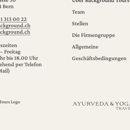
1
Bern
Team
31 313 00 22
Stellen
ckground.ch
ckground.ch
Die Firmengruppe
szeiten
Allgemeine
– Freitag
hr bis 18.00 Uhr
Geschäftsbedingungen
ehend per Telefon
ail)