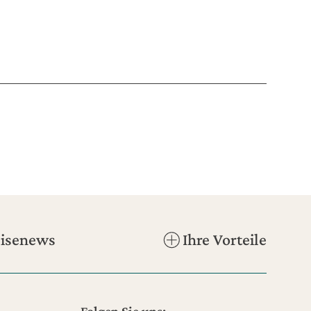
isenews
Ihre Vorteile
Folgen Sie uns: