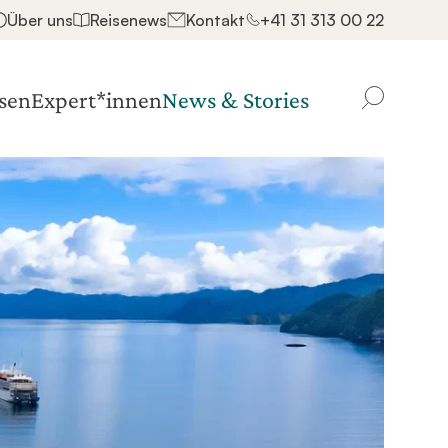
Über uns
Reisenews
Kontakt
+41 31 313 00 22
sen
Expert*innen
News & Stories
Finden