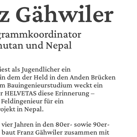
z Gähwiler
grammkoordinator
hutan und Nepal
est als Jugendlicher ein
in dem der Held in den Anden Brücken
em Bauingenieurstudium weckt ein
der HELVETAS diese Erinnerung –
 Feldingenieur für ein
jekt in Nepal.
vier Jahren in den 80er- sowie 90er-
d baut Franz Gähwiler zusammen mit