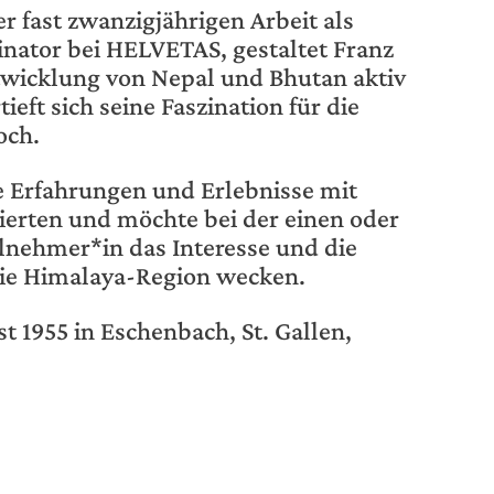
 fast zwanzigjährigen Arbeit als
ator bei HELVETAS, gestaltet Franz
twicklung von Nepal und Bhutan aktiv
ieft sich seine Faszination für die
och.
ne Erfahrungen und Erlebnisse mit
ierten und möchte bei der einen oder
lnehmer*in das Interesse und die
 die Himalaya-Region wecken.
st 1955 in Eschenbach, St. Gallen,