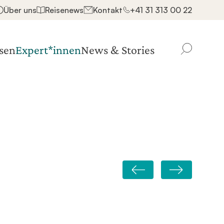
Über uns
Reisenews
Kontakt
+41 31 313 00 22
sen
Expert*innen
News & Stories
Finden