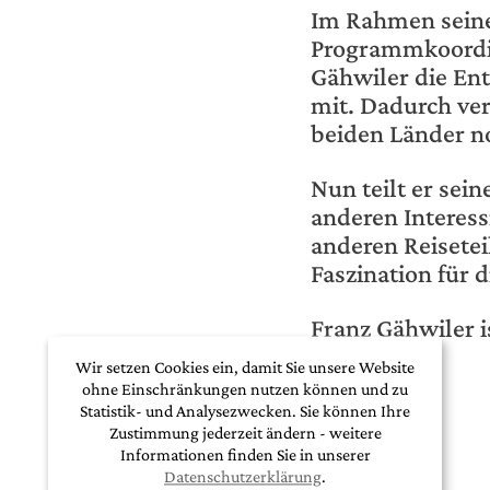
Im Rahmen seiner
Programmkoordin
Gähwiler die En
mit. Dadurch vert
beiden Länder n
Nun teilt er sei
anderen Interess
anderen Reisetei
Faszination für
Franz Gähwiler i
geboren.
Wir setzen Cookies ein, damit Sie unsere Website
ohne Einschränkungen nutzen können und zu
Statistik- und Analysezwecken. Sie können Ihre
Zustimmung jederzeit ändern - weitere
Informationen finden Sie in unserer
Datenschutzerklärung
.