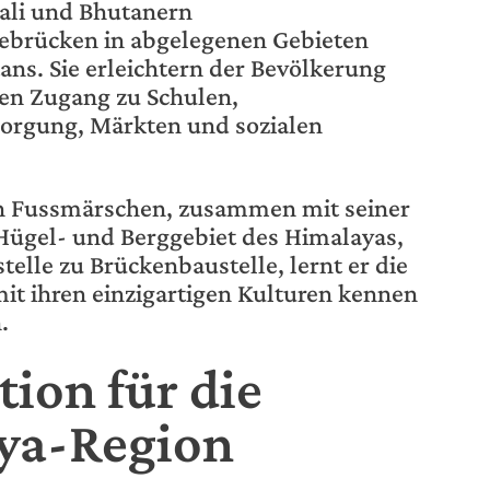
ali und Bhutanern
brücken in abgelegenen Gebieten
ns. Sie erleichtern der Bevölkerung
gen Zugang zu Schulen,
orgung, Märkten und sozialen
n Fussmärschen, zusammen mit seiner
Hügel- und Berggebiet des Himalayas,
elle zu Brückenbaustelle, lernt er die
it ihren einzigartigen Kulturen kennen
.
tion für die
ya-Region