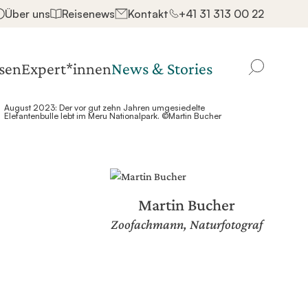
Über uns
Reisenews
Kontakt
+41 31 313 00 22
sen
Expert*innen
News & Stories
Finden
August 2023: Der vor gut zehn Jahren umgesiedelte
Elefantenbulle lebt im Meru Nationalpark. ©Martin Bucher
Martin Bucher
Zoofachmann, Naturfotograf