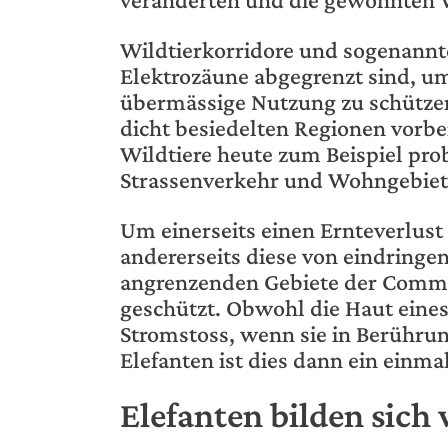
Wildtierkorridore und sogenannt
Elektrozäune abgegrenzt sind, um
übermässige Nutzung zu schützen
dicht besiedelten Regionen vorbe
Wildtiere heute zum Beispiel pr
Strassenverkehr und Wohngebiet
Um einerseits einen Ernteverlus
andererseits diese von eindring
angrenzenden Gebiete der Commun
geschützt. Obwohl die Haut eines 
Stromstoss, wenn sie in Berührun
Elefanten ist dies dann ein einmal
Elefanten bilden sich 