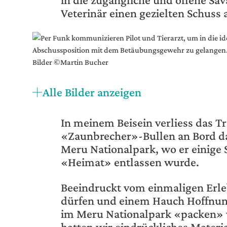
Veterinär einen gezielten Schuss
Alle Bilder anzeigen
In meinem Beisein verliess das 
«Zaunbrecher»-Bullen an Bord d
Meru Nationalpark, wo er einige 
«Heimat» entlassen wurde.
Beeindruckt vom einmaligen Erle
dürfen und einem Hauch Hoffnung
im Meru Nationalpark «packen» w
hatten wir eindrückliches Materi