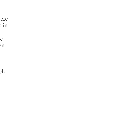
ere
 in
ie
en
ch