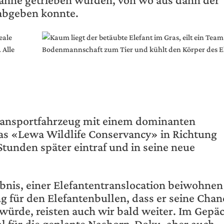
 abgeben konnte.
Transportfahrzeug mit einem dominanten
as «Lewa Wildlife Conservancy» in Richtung
Stunden später eintraf und in seine neue
bnis, einer Elefantentranslocation beiwohnen
 für den Elefantenbullen, dass er seine Chan
ürde, reisten auch wir bald weiter. Im Gepä
al für die geplante Nashorn-Doku, aber auch