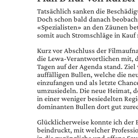
Tatsächlich sanken die Beschädig
Doch schon bald danach beobachte
«Spezialisten» an den Zäunen be
somit auch Stromschläge in Kauf
Kurz vor Abschluss der Filmaufn
die Lewa-Verantwortlichen mit, 
Tagen auf der Agenda stand. Ziel
auffälligen Bullen, welche die ne
einzufangen und als letzte Chanc
umzusiedeln. Die neue Heimat, de
in einer weniger besiedelten Reg
dominanten Bullen dort gut zure
Glücklicherweise konnte ich der
beindruckt, mit welcher Professi
in die zugängliche und offene Sa