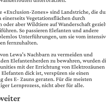
e «Exclusion-Zones» sind Landstriche, die du
 einerseits Vegetationsflächen durch
 oder aber Wildtiere auf Wanderschaft geziel
iführen. So passieren Elefanten und andere
oblemlos Unterführungen, um sie vom intensi
en fernzuhalten.
t von Lewa’s Nachbarn zu vermeiden und
enden Elefantenherden zu bewahren, wurden d
ities mit der Errichtung von Elektrozäunen
Elefanten dick ist, verspüren sie einen
g des E- Zauns geraten. Für die meisten
iger Lernprozess, nicht aber für alle.
weiter