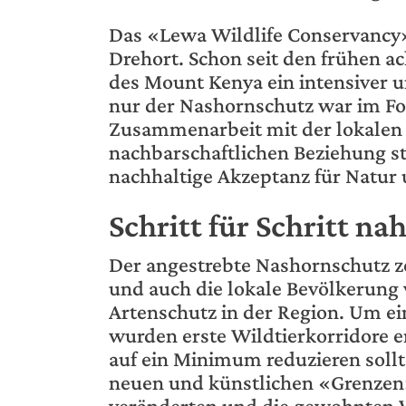
Das «Lewa Wildlife Conservancy» 
Drehort. Schon seit den frühen a
des Mount Kenya ein intensiver u
nur der Nashornschutz war im Fo
Zusammenarbeit mit der lokalen 
nachbarschaftlichen Beziehung st
nachhaltige Akzeptanz für Natur 
Schritt für Schritt na
Der angestrebte Nashornschutz ze
und auch die lokale Bevölkerung
Artenschutz in der Region. Um e
wurden erste Wildtierkorridore er
auf ein Minimum reduzieren sollt
neuen und künstlichen «Grenzen»
veränderten und die gewohnten 