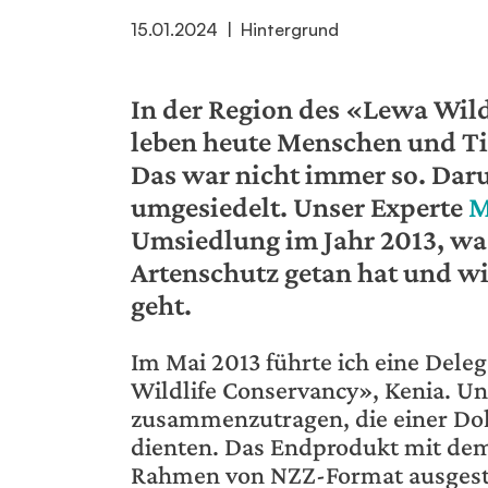
15.01.2024
|
Hintergrund
In der Region des «Lewa Wild
leben heute Menschen und Ti
Das war nicht immer so. Dar
umgesiedelt. Unser Experte
M
Umsiedlung im Jahr 2013, was
Artenschutz getan hat und wi
geht.
Im Mai 2013 führte ich eine Del
Wildlife Conservancy», Kenia. Un
zusammenzutragen, die einer D
dienten. Das Endprodukt mit dem
Rahmen von NZZ-Format ausgest