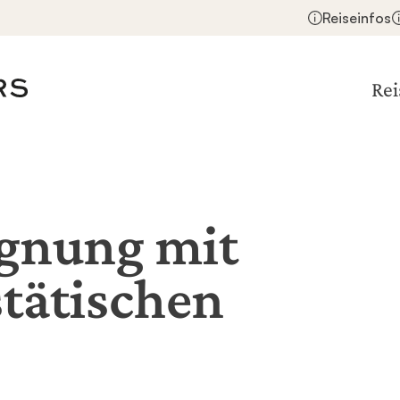
Reiseinfos
Rei
gnung mit
tätischen