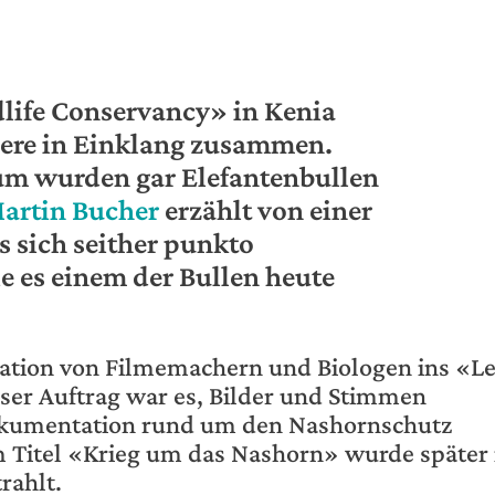
life Conservancy» in Kenia
ere in Einklang zusammen.
um wurden gar Elefantenbullen
artin Bucher
erzählt von einer
 sich seither punkto
e es einem der Bullen heute
egation von Filmemachern und Biologen ins «L
ser Auftrag war es, Bilder und Stimmen
okumentation rund um den Nashornschutz
 Titel «Krieg um das Nashorn» wurde später
rahlt.