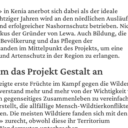
in Kenia anerbot sich dabei als der ideale
chtziger Jahren wird an den nördlichen Ausläu
nd erfolgreicher Nashornschutz betrieben. Ni
kus der Gründer von Lewa. Auch Bildung, die
Bevölkerung und das Pflegen der
anden im Mittelpunkt des Projekts, um eine
und Artenschutz in der Region zu erlangen.
hm das Projekt Gestalt an
igte erste Früchte im Kampf gegen die Wilde
 verstand mehr und mehr von der Wichtigkeit
in gegenseitiges Zusammenleben zu vereinfac
stellt, die allfällige Mensch-Wildtierkonflikt
en. Die meisten Wildtiere fanden sich mit den
 zurecht, obwohl diese ihr Territorium
Wanderrouten unterbrachen.